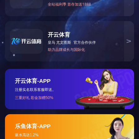
客户见证
压铸行业客
顺景客户顾
精密五金行
户见证
问会议-合一
业客户见证
集团