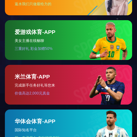
产品方案
解决方案
大发(中国)支持
ERP系统
精密五金
顾问团队
OA系统
塑胶制品
价值大发(中国)
PLM系统
3C电子
价值交付
SCM系统
汽车配件
实施体系
查看更多
查看更多
大发在线登录官网 © 
集团ERP,台湾ERP,云ERP
开云网页版·官方版在线登入
|
星空官方网页版
|
开云网页版
|
星空体育综
合登录入口（中国）官方网站
|
leyu·乐鱼(中国)体育官方网站
|
九游官方
端网站在线登入
|
开元官方网页版
|
yabocom(中国)官方网站
|
亚新电子首